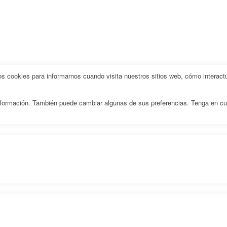
 cookies para informarnos cuando visita nuestros sitios web, cómo interactú
 información. También puede cambiar algunas de sus preferencias. Tenga en c