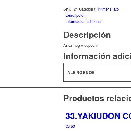
SKU:
21
Categoría:
Primer Plato
Descripción
Información adicional
Descripción
Arroz negro especial
Información adic
ALERGENOS
Productos relac
33.YAKIUDON 
€
6.50