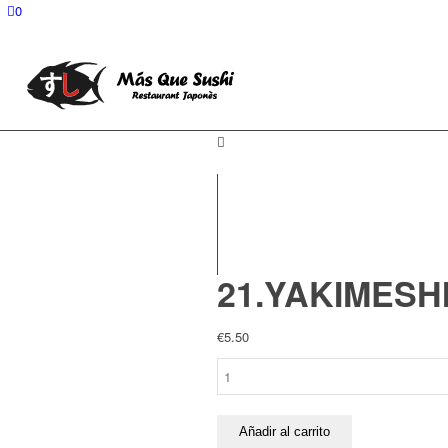
0
21.YAKIMESH
€
5.50
21.YAKIMESHI
CON
SOYA
cantidad
Añadir al carrito