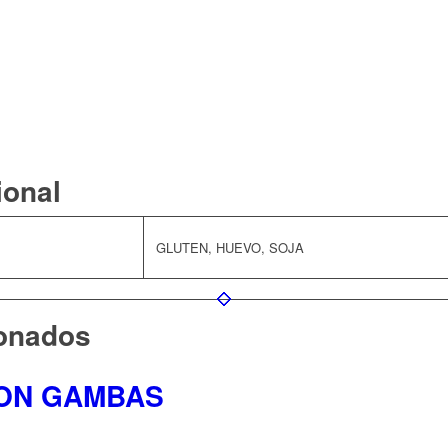
ional
GLUTEN, HUEVO, SOJA
ionados
CON GAMBAS