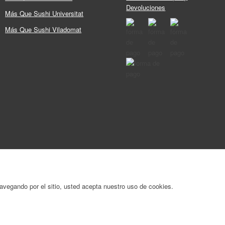
Devoluciones
Más Que Sushi Universitat
Más Que Sushi Viladomat
 navegando por el sitio, usted acepta nuestro uso de cookies.