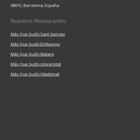
08015, Barcelona, España
Nuestros Restaurantes:
Más Que Sushi Sant Gervasi
Más Que Sushi El Masnou
Más Que Sushi Mataro
Más Que Sushi Universitat
Más Que Sushi Viladomat