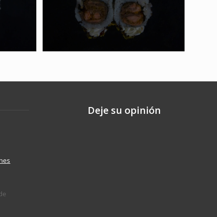
Deje su opinión
ones