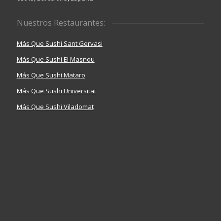
Nuestros Restaurantes:
Más Que Sushi Sant Gervasi
Más Que Sushi El Masnou
Más Que Sushi Mataro
Más Que Sushi Universitat
Más Que Sushi Viladomat