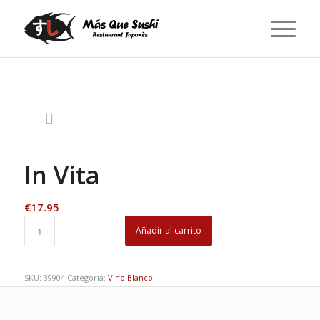
In Vita
€
17.95
Añadir al carrito
SKU:
39904
Categoría:
Vino Blanco