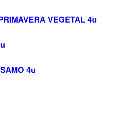
 PRIMAVERA VEGETAL 4u
3u
ESAMO 4u