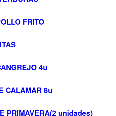
POLLO FRITO
ITAS
 CANGREJO 4u
DE CALAMAR 8u
E PRIMAVERA(2 unidades)