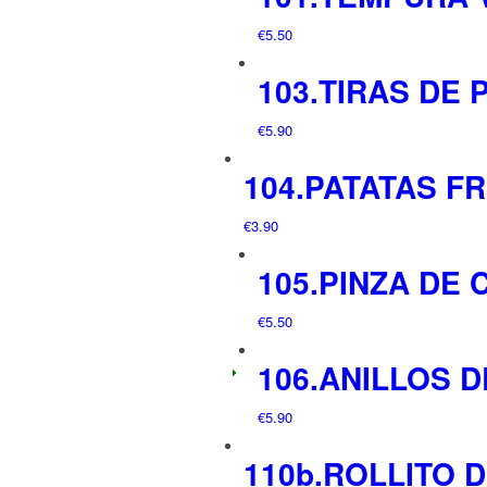
€
5.50
103.TIRAS DE 
€
5.90
104.PATATAS FR
€
3.90
105.PINZA DE
€
5.50
106.ANILLOS 
€
5.90
110b.ROLLITO D