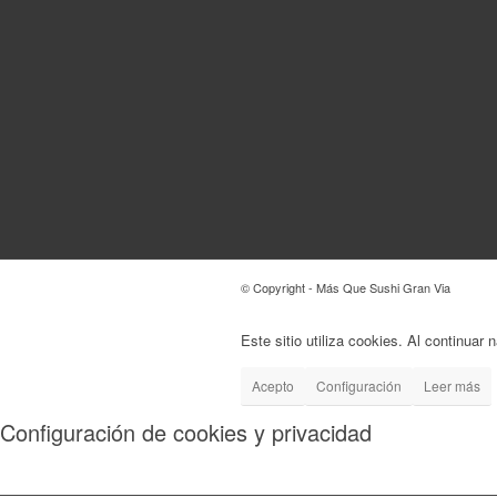
© Copyright - Más Que Sushi Gran Via
Este sitio utiliza cookies. Al continuar
Acepto
Configuración
Leer más
Configuración de cookies y privacidad