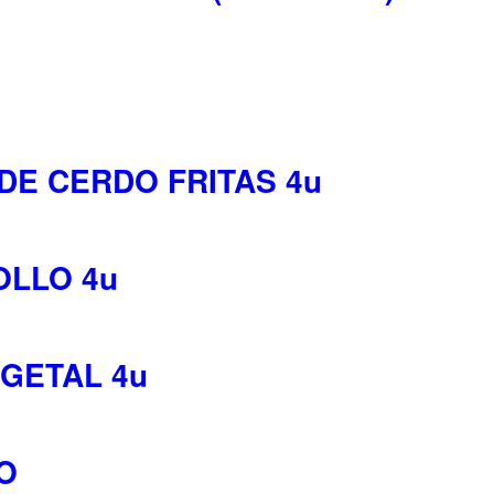
DE CERDO FRITAS 4u
OLLO 4u
EGETAL 4u
O