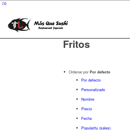
0
Fritos
Ordenar por
Por defecto
Por defecto
Personalizado
Nombre
Precio
Fecha
Popularity (sales)