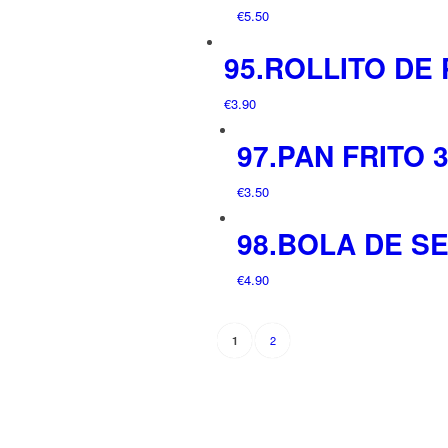
€
5.50
95.ROLLITO DE
€
3.90
97.PAN FRITO 
€
3.50
98.BOLA DE S
€
4.90
2
1