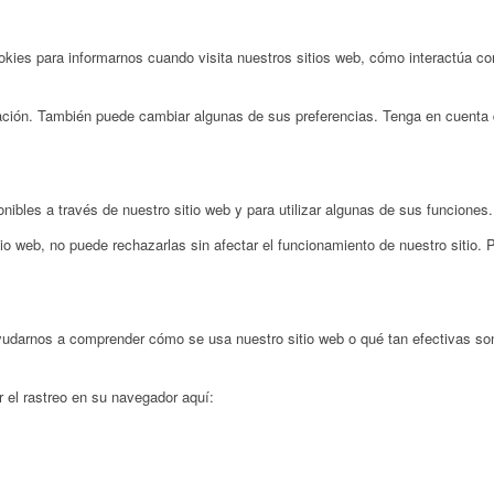
ies para informarnos cuando visita nuestros sitios web, cómo interactúa con
rmación. También puede cambiar algunas de sus preferencias. Tenga en cuenta 
nibles a través de nuestro sitio web y para utilizar algunas de sus funciones.
io web, no puede rechazarlas sin afectar el funcionamiento de nuestro sitio.
ayudarnos a comprender cómo se usa nuestro sitio web o qué tan efectivas s
r el rastreo en su navegador aquí: