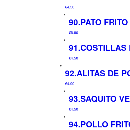
€
4.50
90.PATO FRITO
€
6.90
91.COSTILLAS 
€
4.50
92.ALITAS DE P
€
4.90
93.SAQUITO V
€
4.50
94.POLLO FRIT