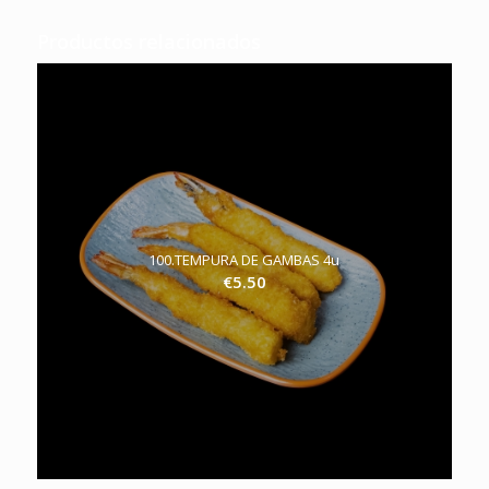
Productos relacionados
100.TEMPURA DE GAMBAS 4u
€
5.50