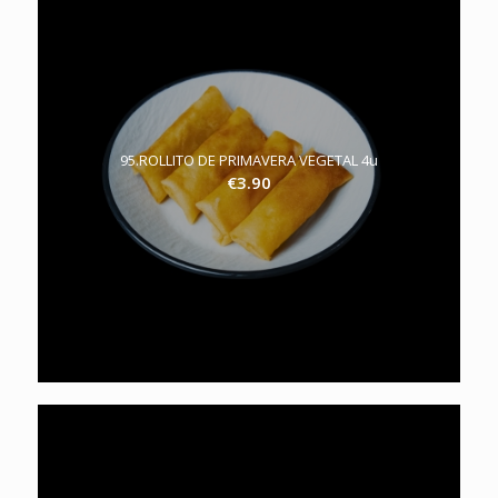
95.ROLLITO DE PRIMAVERA VEGETAL 4u
€
3.90