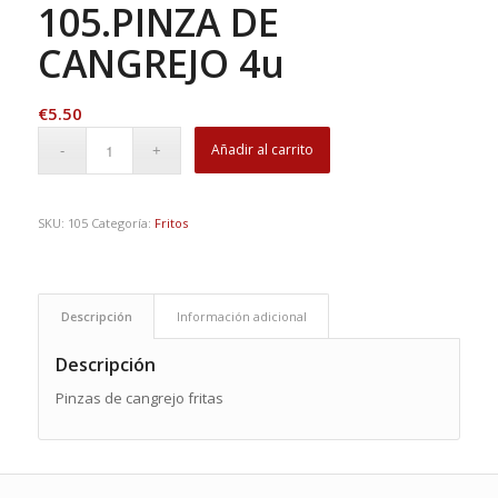
105.PINZA DE
CANGREJO 4u
€
5.50
Añadir al carrito
SKU:
105
Categoría:
Fritos
Descripción
Información adicional
Descripción
Pinzas de cangrejo fritas