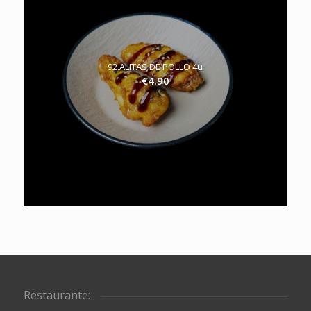
92.ALITAS DE POLLO 4u
€
4.90
Restaurante: