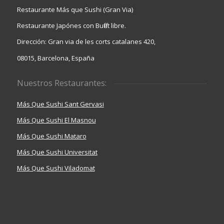
Restaurante Más que Sushi (Gran Via)
Restaurante Japónes con Buffet libre.
Dirección: Gran via de les corts catalanes 420,
08015, Barcelona, España
Nuestros Restaurantes:
Más Que Sushi Sant Gervasi
Más Que Sushi El Masnou
Más Que Sushi Mataro
Más Que Sushi Universitat
Más Que Sushi Viladomat