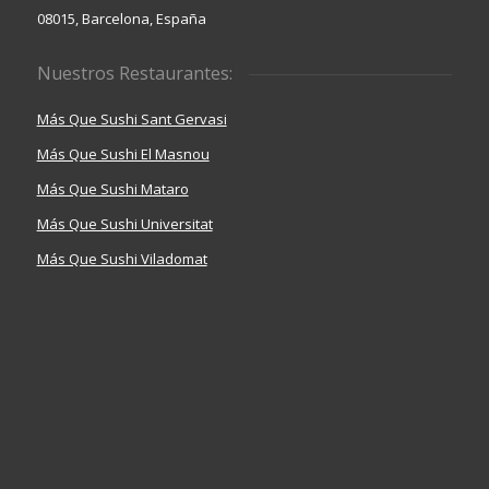
08015, Barcelona, España
Nuestros Restaurantes:
Más Que Sushi Sant Gervasi
Más Que Sushi El Masnou
Más Que Sushi Mataro
Más Que Sushi Universitat
Más Que Sushi Viladomat