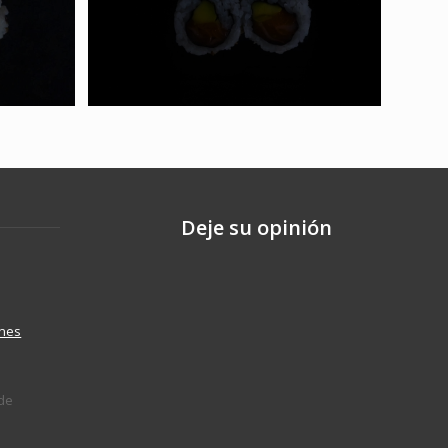
Deje su opinión
ones