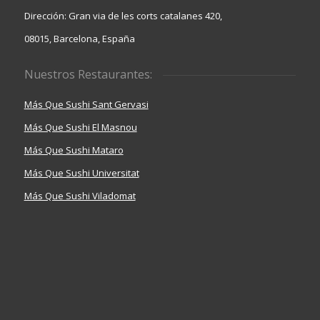
Dirección: Gran via de les corts catalanes 420,
08015, Barcelona, España
Nuestros Restaurantes:
Más Que Sushi Sant Gervasi
Más Que Sushi El Masnou
Más Que Sushi Mataro
Más Que Sushi Universitat
Más Que Sushi Viladomat