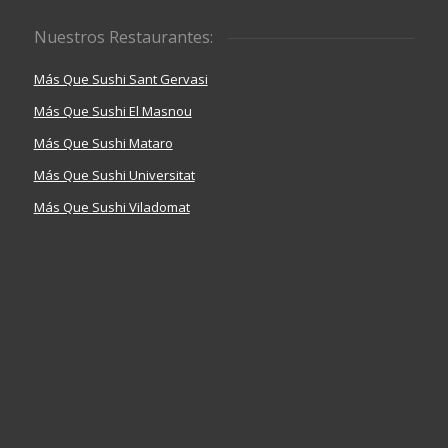
Nuestros Restaurantes:
Más Que Sushi Sant Gervasi
Más Que Sushi El Masnou
Más Que Sushi Mataro
Más Que Sushi Universitat
Más Que Sushi Viladomat