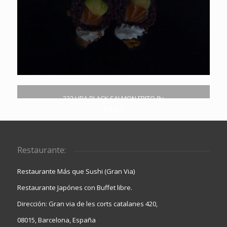
332.URA BLACK SALMON FRITO 8u
€
9.00
Restaurante:
Restaurante Más que Sushi (Gran Via)
Restaurante Japónes con Buffet libre.
Dirección: Gran via de les corts catalanes 420,
08015, Barcelona, España