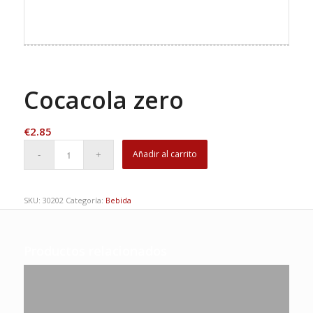
Cocacola zero
€
2.85
Añadir al carrito
SKU:
30202
Categoría:
Bebida
Productos relacionados