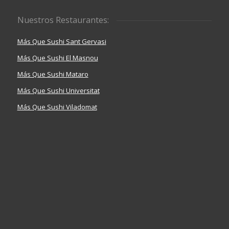
Nuestros Restaurantes:
Más Que Sushi Sant Gervasi
Más Que Sushi El Masnou
Más Que Sushi Mataro
Más Que Sushi Universitat
Más Que Sushi Viladomat