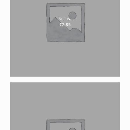
Nestea
€
2.85