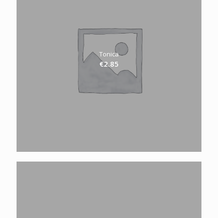
Tonica
€
2.85