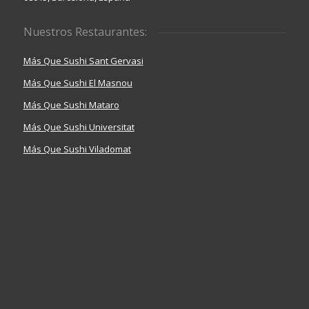
Nuestros Restaurantes:
Más Que Sushi Sant Gervasi
Más Que Sushi El Masnou
Más Que Sushi Mataro
Más Que Sushi Universitat
Más Que Sushi Viladomat