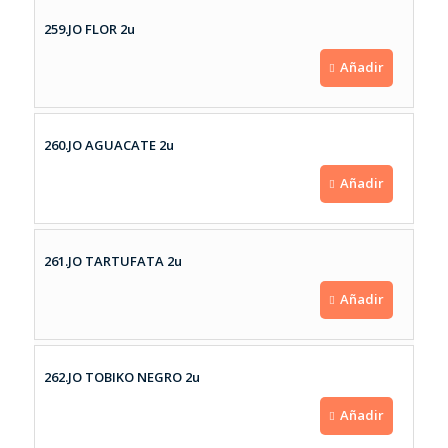
259.JO FLOR 2u
Añadir
260.JO AGUACATE 2u
Añadir
261.JO TARTUFATA 2u
Añadir
262.JO TOBIKO NEGRO 2u
Añadir