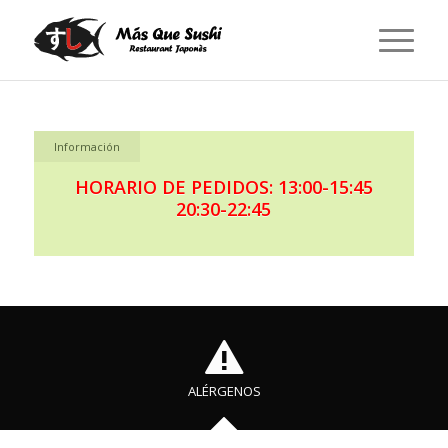
Información
HORARIO DE PEDIDOS: 13:00-15:45
20:30-22:45
ALÉRGENOS