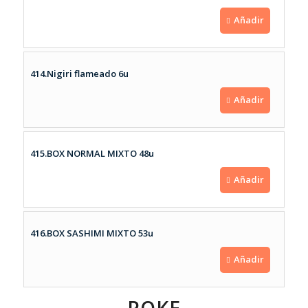
Añadir
414.Nigiri flameado 6u
Añadir
415.BOX NORMAL MIXTO 48u
Añadir
416.BOX SASHIMI MIXTO 53u
Añadir